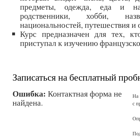
предметы, одежда, еда и на
родственники, хобби, на
национальностей, путешествия и 
Курс предназначен для тех, кт
приступал к изучению французско
Записаться на бесплатный проб
Ошибка:
Контактная форма не
На 
найдена.
с п
Опр
По