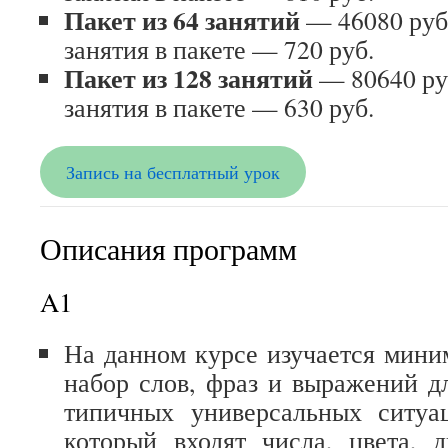
Пакет из 64 занятий
— 46080 руб
занятия в пакете — 720 руб.
Пакет из 128 занятий
— 80640 ру
занятия в пакете — 630 руб.
Запись на бесплатный урок
Описания программ
A1
На данном курсе изучается мин
набор слов, фраз и выражений д
типичных универсальных ситуа
который входят числа, цвета, 