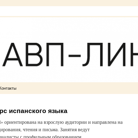
Контакты
урс испанского языка
l» ориентирована на взрослую аудитории и направлена на
ирования, чтения и письма. Занятия ведут
иалисты с профильным образованием.