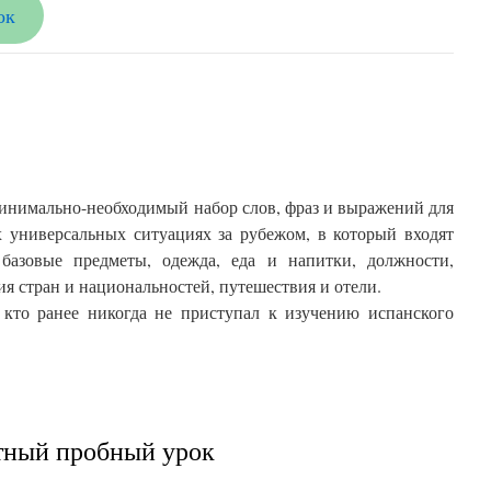
ок
минимально-необходимый набор слов, фраз и выражений для
 универсальных ситуациях за рубежом, в который входят
 базовые предметы, одежда, еда и напитки, должности,
ия стран и национальностей, путешествия и отели.
, кто ранее никогда не приступал к изучению испанского
атный пробный урок