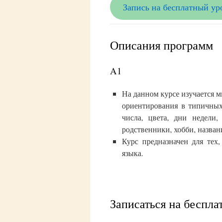
Запись на бесплатный ур
Описания программ
A1
На данном курсе изучается 
ориентирования в типичных
числа, цвета, дни недели,
родственники, хобби, назван
Курс предназначен для тех
языка.
Записаться на беспл